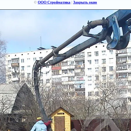
©
ООО Стройматика
|
Закрыть окно